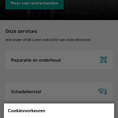
Meer over winterbanden
Onze services
Hieronder vindt u een overzicht van onze diensten.
Reparatie en onderhoud
Schadeherstel
Cookievoorkeuren