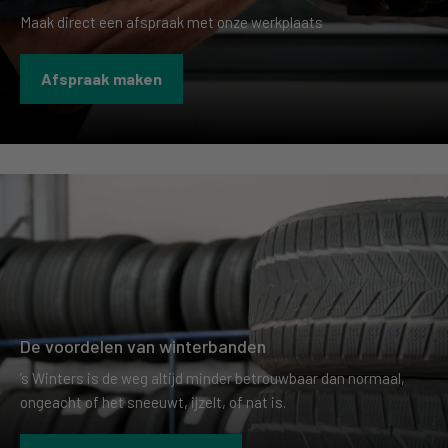
Maak direct een afspraak met onze werkplaats
Afspraak maken
De voordelen van winterbanden
’s Winters is de weg altijd minder betrouwbaar dan normaal,
ongeacht of het sneeuwt, ijzelt, of nat is.