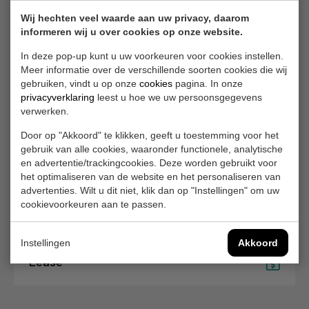
Bandenwissel
Wij hechten veel waarde aan uw privacy, daarom
informeren wij u over cookies op onze website.
In deze pop-up kunt u uw voorkeuren voor cookies instellen.
Meer informatie over de verschillende soorten cookies die wij
gebruiken, vindt u op onze
cookies
pagina. In onze
Financiering
privacyverklaring
leest u hoe we uw persoonsgegevens
verwerken.
Door op "Akkoord" te klikken, geeft u toestemming voor het
gebruik van alle cookies, waaronder functionele, analytische
en advertentie/trackingcookies. Deze worden gebruikt voor
het optimaliseren van de website en het personaliseren van
CarSelexy
advertenties. Wilt u dit niet, klik dan op "Instellingen" om uw
cookievoorkeuren aan te passen.
Instellingen
Akkoord
Lease