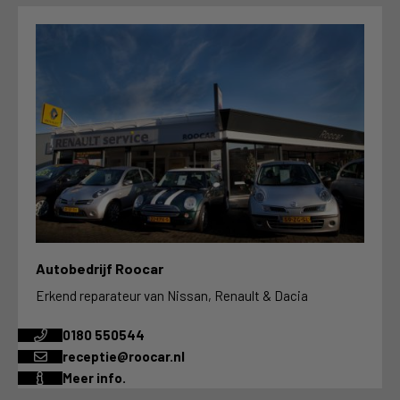
Autobedrijf Roocar
Erkend reparateur van Nissan, Renault & Dacia
0180 550544
receptie@roocar.nl
Meer info.