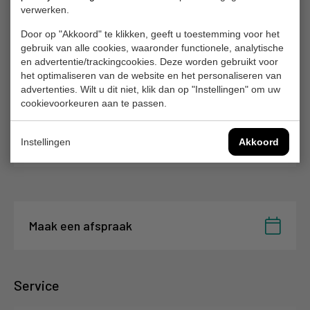
verwerken.
Door op "Akkoord" te klikken, geeft u toestemming voor het
gebruik van alle cookies, waaronder functionele, analytische
Lease
en advertentie/trackingcookies. Deze worden gebruikt voor
het optimaliseren van de website en het personaliseren van
advertenties. Wilt u dit niet, klik dan op "Instellingen" om uw
cookievoorkeuren aan te passen.
Verzekering
Instellingen
Akkoord
Maak een afspraak
Service