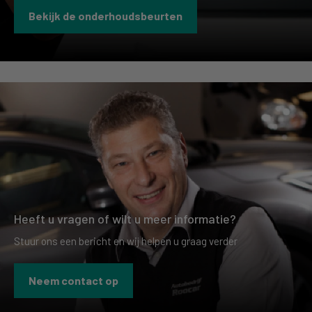
Bekijk de onderhoudsbeurten
Heeft u vragen of wilt u meer informatie?
Stuur ons een bericht en wij helpen u graag verder
Neem contact op