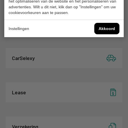
het optimaliseren van de website en het personaliseren van
advertenties. Wilt u dit niet, klik dan op "Instellingen" om uw
cookievoorkeuren aan te passen.
Financiering
Instellingen
Akkoord
CarSelexy
Lease
Verzekering