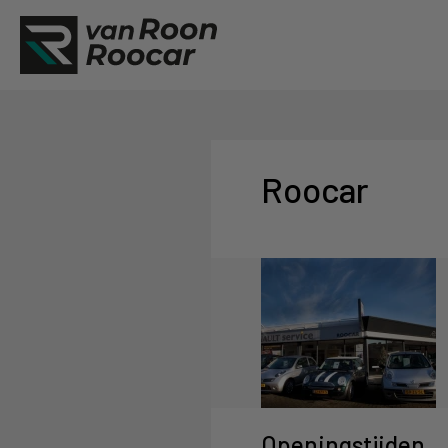
Roocar
Openingstijden