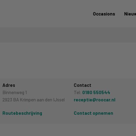
Occasions
Nieu
Adres
Contact
Binnenweg 1
Tel:
0180 550544
2923 BA Krimpen aan den IJssel
receptie@roocar.nl
Routebeschrijving
Contact opnemen