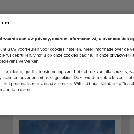
Werkplaats
euren
Maandag t/m Vrijdag
8.00 - 17.00 uur
l waarde aan uw privacy, daarom informeren wij u over cookies o
unt u uw voorkeuren voor cookies instellen. Meer informatie over de ve
die wij gebruiken, vindt u op onze
cookies
pagina. In onze
privacyverkl
gegevens verwerken.
" te klikken, geeft u toestemming voor het gebruik van alle cookies, 
lytische en advertentie/trackingcookies. Deze worden gebruikt voor het
 het personaliseren van advertenties. Wilt u dit niet, klik dan op "Inst
n aan te passen.
Neem contact met ons op