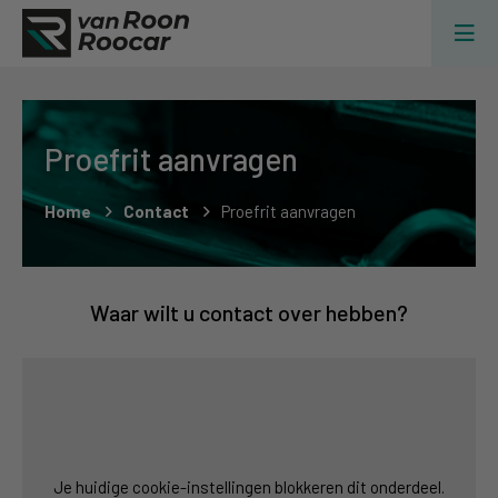
Proefrit aanvragen
Home
Contact
Proefrit aanvragen
Waar wilt u contact over hebben?
Je huidige cookie-instellingen blokkeren dit onderdeel.