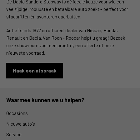
De Dacia Sandero Stepway is dé ideale keuze voor wie een
veelzijdige, robuuste en betaalbare auto zoekt – perfect voor
stadsritten én avonturen daarbuiten.
Actief sinds 1972 en officieel dealer van Nissan, Honda,
Renault en Dacia. Van Roon - Roocar helpt u graag! Bezoek
onze showroom voor een proefrit, een offerte of onze
nieuwste voorraad.
Maak een afspraak
Waarmee kunnen we u helpen?
Occasions
Nieuwe auto's
Service