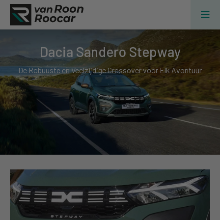
Dacia Sandero Stepway
De Robuuste en Veelzijdige Crossover voor Elk Avontuur