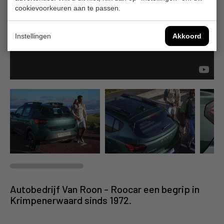
cookievoorkeuren aan te passen.
Instellingen
Akkoord
Autobedrijf Van Roon - Roocar een begrip in
Krimpenerwaard sinds 1972.